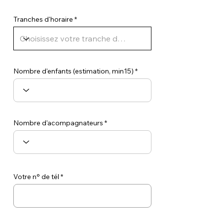
r
e
d
Tranches d'horaire
Nombre d'enfants (estimation, min15)
Nombre d'acompagnateurs
Votre n° de tél