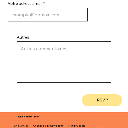
Votre adresse mail
Autres
RSVP
Règlement interne
Rainbow Kids Chaussée de Wavre 1308 1160 Brussels